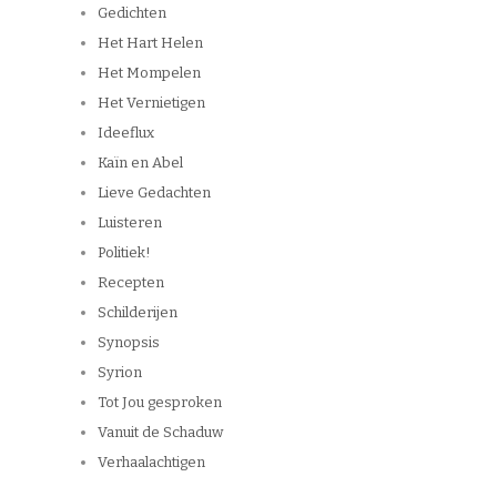
Gedichten
Het Hart Helen
Het Mompelen
Het Vernietigen
Ideeflux
Kaïn en Abel
Lieve Gedachten
Luisteren
Politiek!
Recepten
Schilderijen
Synopsis
Syrion
Tot Jou gesproken
Vanuit de Schaduw
Verhaalachtigen