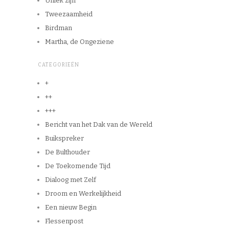
Uniek zijn
Tweezaamheid
Birdman
Martha, de Ongeziene
CATEGORIEËN
+
++
+++
Bericht van het Dak van de Wereld
Buikspreker
De Bulthouder
De Toekomende Tijd
Dialoog met Zelf
Droom en Werkelijkheid
Een nieuw Begin
Flessenpost