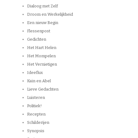
Dialoog met Zelf
Droom en Werkelijkheid
Een nieuw Begin
Flessenpost
Gedichten
Het Hart Helen
Het Mompelen
Het Vernietigen
Ideeflux
Kaïn en Abel
Lieve Gedachten
Luisteren
Politiek!
Recepten
Schilderijen
Synopsis