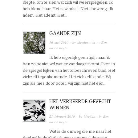
diepte, om te zien wat zich wil weerspiegelen. Ik
heb blond haar. Het is windstil. Niets beweegt. Ik
adem. Het ademt. Het…
GAANDE ZIJN
16 mei 2010
· by
ideeflux
· in
+
,
Een
nieuw Begin
Ik heb eigenlijk geen tijd, maar ik
ben zo benieuwd wat er vandaag uitkomt. Even in
de spiegel kijken van het onbeschreven blad. Het
zichzelf tegenkomende. Het zichzelf zijnde. Wij
zijn als mes door boter: wij zijn niet het één…
HET VERKEERDE GEVECHT
WINNEN
21 februari 2010
· by
ideeflux
· in
Een
nieuw Begin
Wat is de omweg die me naar het
doel zal leiden? Als ik maar eenmaal de juiste