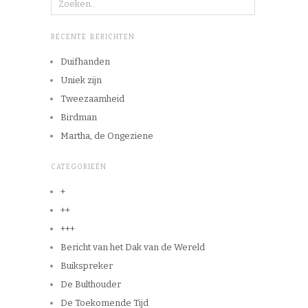
RECENTE BERICHTEN
Duifhanden
Uniek zijn
Tweezaamheid
Birdman
Martha, de Ongeziene
CATEGORIEËN
+
++
+++
Bericht van het Dak van de Wereld
Buikspreker
De Bulthouder
De Toekomende Tijd