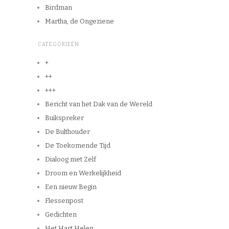
Birdman
Martha, de Ongeziene
CATEGORIEËN
+
++
+++
Bericht van het Dak van de Wereld
Buikspreker
De Bulthouder
De Toekomende Tijd
Dialoog met Zelf
Droom en Werkelijkheid
Een nieuw Begin
Flessenpost
Gedichten
Het Hart Helen