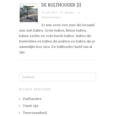
DE BULTHOUDER [I]
20 juli 2011
· by
ideeflux
· in
Verhaalachtigen
Er was eens een man die bezaaid
was met bulten. Grote bulten, kleine bulten,
kalme zachte en rode harde bulten. Bulten die
kriebelden en bulten die jeukten en bulten die je
nauwelijks kon zien. De bulthouder hield van al
zijn…
RECENTE BERICHTEN
Duifhanden
Uniek zijn
Tweezaamheid