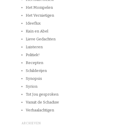
Het Mompelen
Het Vernietigen
Ideeflux
Kaïn en Abel
Lieve Gedachten
Luisteren
Politiek!
Recepten
Schilderijen
Synopsis
Syrion
Tot Jou gesproken
Vanuit de Schaduw
Verhaalachtigen
ARCHIEVEN