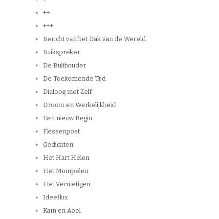
++
+++
Bericht van het Dak van de Wereld
Buikspreker
De Bulthouder
De Toekomende Tijd
Dialoog met Zelf
Droom en Werkelijkheid
Een nieuw Begin
Flessenpost
Gedichten
Het Hart Helen
Het Mompelen
Het Vernietigen
Ideeflux
Kaïn en Abel