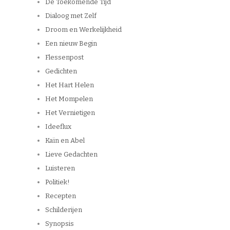
De Toekomende Tijd
Dialoog met Zelf
Droom en Werkelijkheid
Een nieuw Begin
Flessenpost
Gedichten
Het Hart Helen
Het Mompelen
Het Vernietigen
Ideeflux
Kaïn en Abel
Lieve Gedachten
Luisteren
Politiek!
Recepten
Schilderijen
Synopsis