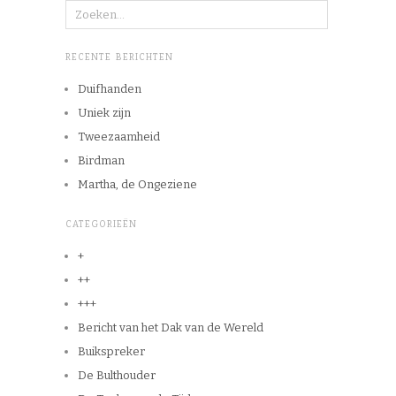
RECENTE BERICHTEN
Duifhanden
Uniek zijn
Tweezaamheid
Birdman
Martha, de Ongeziene
CATEGORIEËN
+
++
+++
Bericht van het Dak van de Wereld
Buikspreker
De Bulthouder