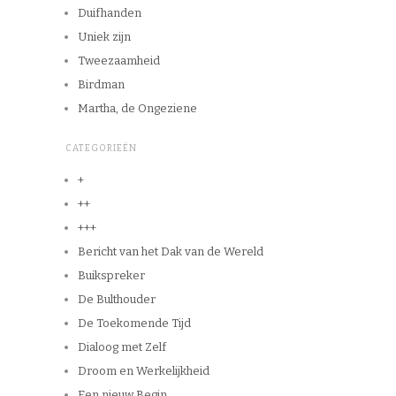
Duifhanden
Uniek zijn
Tweezaamheid
Birdman
Martha, de Ongeziene
CATEGORIEËN
+
++
+++
Bericht van het Dak van de Wereld
Buikspreker
De Bulthouder
De Toekomende Tijd
Dialoog met Zelf
Droom en Werkelijkheid
Een nieuw Begin