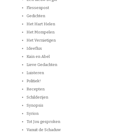
Flessenpost
Gedichten
Het Hart Helen
Het Mompelen
Het Vernietigen
Ideeflux
Kaïn en Abel
Lieve Gedachten
Luisteren
Politiek!
Recepten
Schilderijen
Synopsis
Syrion
Tot Jou gesproken
Vanuit de Schaduw