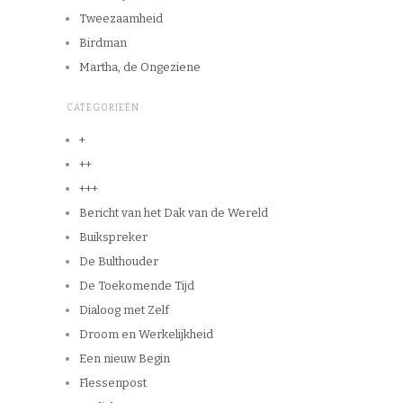
Tweezaamheid
Birdman
Martha, de Ongeziene
CATEGORIEËN
+
++
+++
Bericht van het Dak van de Wereld
Buikspreker
De Bulthouder
De Toekomende Tijd
Dialoog met Zelf
Droom en Werkelijkheid
Een nieuw Begin
Flessenpost