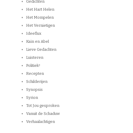
Gedichten
Het Hart Helen
Het Mompelen
Het Vernietigen
Ideeflux
Kaïn en Abel
Lieve Gedachten
Luisteren
Politiek!
Recepten
Schilderijen
Synopsis
Syrion
Tot Jou gesproken
Vanuit de Schaduw
Verhaalachtigen