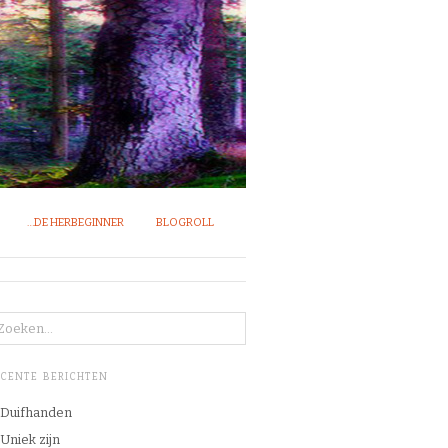
…DE HERBEGINNER
BLOGROLL
ECENTE BERICHTEN
Duifhanden
Uniek zijn