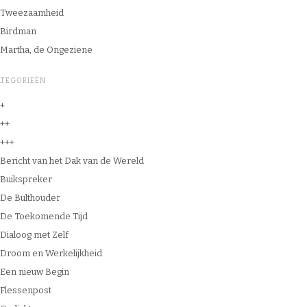
Tweezaamheid
Birdman
Martha, de Ongeziene
ATEGORIEËN
+
++
+++
Bericht van het Dak van de Wereld
Buikspreker
De Bulthouder
De Toekomende Tijd
Dialoog met Zelf
Droom en Werkelijkheid
Een nieuw Begin
Flessenpost