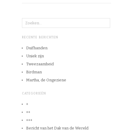
RECENTE BERICHTEN
Duifhanden
Uniek zijn
Tweezaamheid
Birdman
Martha, de Ongeziene
CATEGORIEËN
+
++
+++
Bericht van het Dak van de Wereld