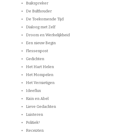
Buikspreker
De Bulthouder
De Toekomende Tijd
Dialoog met Zelf
Droom en Werkelijkheid
Een nieuw Begin
Flessenpost
Gedichten
Het Hart Helen
Het Mompelen
Het Vernietigen
Ideeflux
Kaïn en Abel
Lieve Gedachten
Luisteren
Politiek!
Recepten