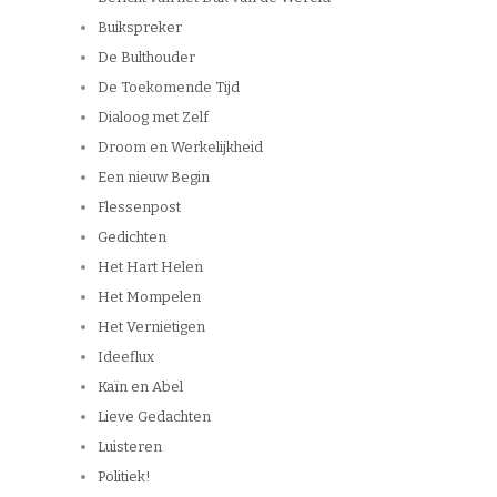
Buikspreker
De Bulthouder
De Toekomende Tijd
Dialoog met Zelf
Droom en Werkelijkheid
Een nieuw Begin
Flessenpost
Gedichten
Het Hart Helen
Het Mompelen
Het Vernietigen
Ideeflux
Kaïn en Abel
Lieve Gedachten
Luisteren
Politiek!