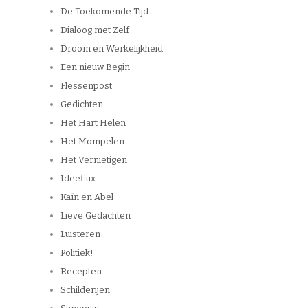
De Toekomende Tijd
Dialoog met Zelf
Droom en Werkelijkheid
Een nieuw Begin
Flessenpost
Gedichten
Het Hart Helen
Het Mompelen
Het Vernietigen
Ideeflux
Kaïn en Abel
Lieve Gedachten
Luisteren
Politiek!
Recepten
Schilderijen