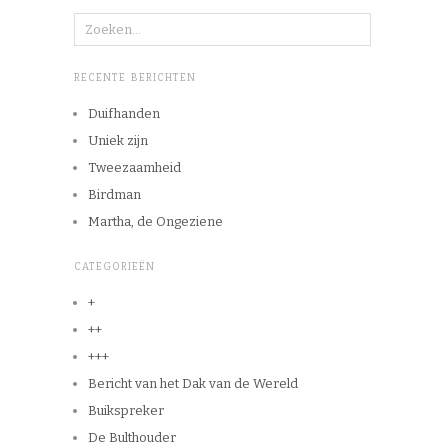
RECENTE BERICHTEN
Duifhanden
Uniek zijn
Tweezaamheid
Birdman
Martha, de Ongeziene
CATEGORIEËN
+
++
+++
Bericht van het Dak van de Wereld
Buikspreker
De Bulthouder