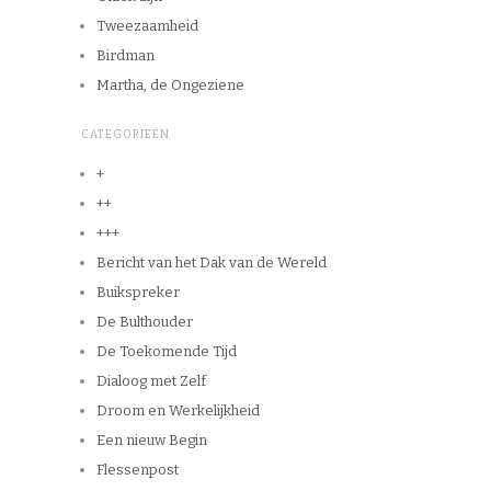
Tweezaamheid
Birdman
Martha, de Ongeziene
CATEGORIEËN
+
++
+++
Bericht van het Dak van de Wereld
Buikspreker
De Bulthouder
De Toekomende Tijd
Dialoog met Zelf
Droom en Werkelijkheid
Een nieuw Begin
Flessenpost