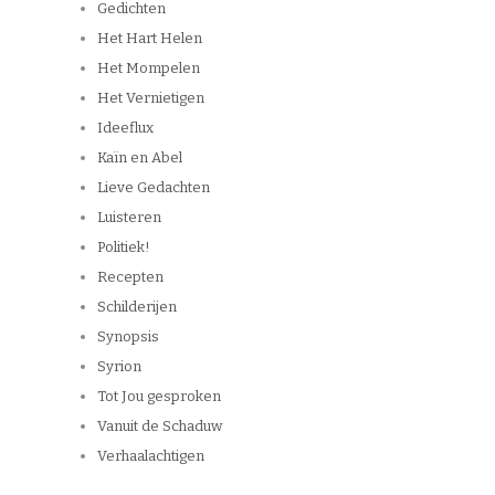
Gedichten
Het Hart Helen
Het Mompelen
Het Vernietigen
Ideeflux
Kaïn en Abel
Lieve Gedachten
Luisteren
Politiek!
Recepten
Schilderijen
Synopsis
Syrion
Tot Jou gesproken
Vanuit de Schaduw
Verhaalachtigen