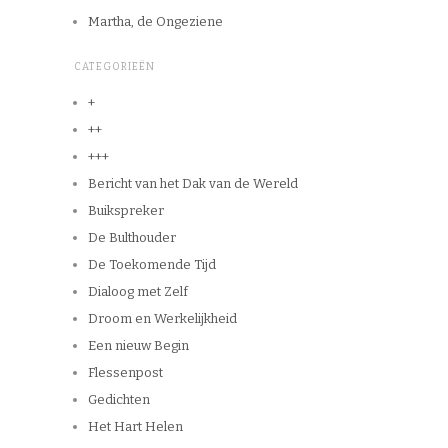
Martha, de Ongeziene
CATEGORIEËN
+
++
+++
Bericht van het Dak van de Wereld
Buikspreker
De Bulthouder
De Toekomende Tijd
Dialoog met Zelf
Droom en Werkelijkheid
Een nieuw Begin
Flessenpost
Gedichten
Het Hart Helen