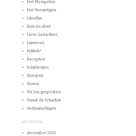
Het Mompelen
Het Vernietigen
Ideeflux
Kaïn en Abel
Lieve Gedachten
Luisteren
Politiek!
Recepten
Schilderijen
Synopsis
Syrion
Tot Jou gesproken
Vanuit de Schaduw
Verhaalachtigen
ARCHIEVEN
december 2022