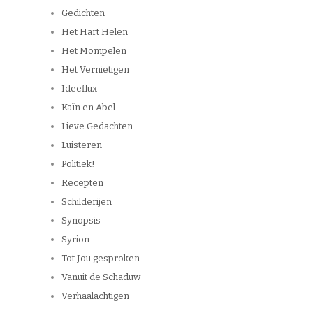
Gedichten
Het Hart Helen
Het Mompelen
Het Vernietigen
Ideeflux
Kaïn en Abel
Lieve Gedachten
Luisteren
Politiek!
Recepten
Schilderijen
Synopsis
Syrion
Tot Jou gesproken
Vanuit de Schaduw
Verhaalachtigen