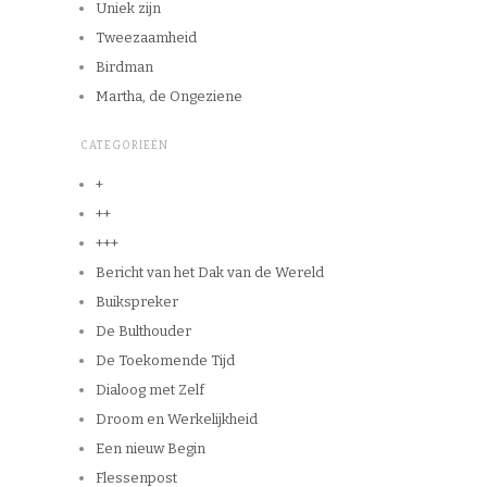
Uniek zijn
Tweezaamheid
Birdman
Martha, de Ongeziene
CATEGORIEËN
+
++
+++
Bericht van het Dak van de Wereld
Buikspreker
De Bulthouder
De Toekomende Tijd
Dialoog met Zelf
Droom en Werkelijkheid
Een nieuw Begin
Flessenpost