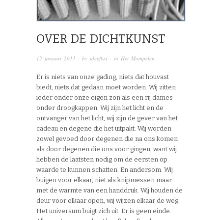
OVER DE DICHTKUNST
12 januari 2011
· by
ideeflux
· in
Het Mompelen
Er is niets van onze gading, niets dat houvast
biedt, niets dat gedaan moet worden. Wij zitten
ieder onder onze eigen zon als een rij dames
onder droogkappen. Wij zijn het licht en de
ontvanger van het licht, wij zijn de gever van het
cadeau en degene die het uitpakt. Wij worden
zowel gevoed door degenen die na ons komen
als door degenen die ons voor gingen, want wij
hebben de laatsten nodig om de eersten op
waarde te kunnen schatten. En andersom. Wij
buigen voor elkaar, niet als knipmessen maar
met de warmte van een handdruk. Wij houden de
deur voor elkaar open, wij wijzen elkaar de weg.
Het universum buigt zich uit. Er is geen einde.