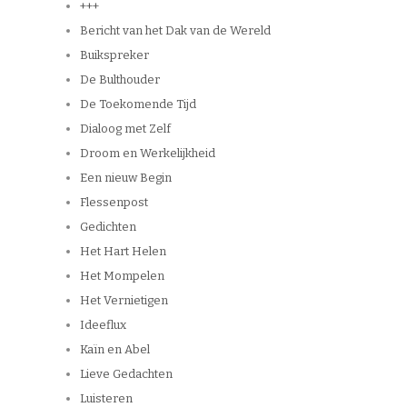
+++
Bericht van het Dak van de Wereld
Buikspreker
De Bulthouder
De Toekomende Tijd
Dialoog met Zelf
Droom en Werkelijkheid
Een nieuw Begin
Flessenpost
Gedichten
Het Hart Helen
Het Mompelen
Het Vernietigen
Ideeflux
Kaïn en Abel
Lieve Gedachten
Luisteren