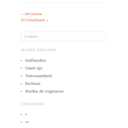
←
Het Gewone
De Vriendvijand
→
RECENTE BERICHTEN
Duifhanden
Uniek zijn
Tweezaamheid
Birdman
Martha, de Ongeziene
CATEGORIEËN
+
++