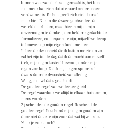
bomen waarvan die krant gemaakt is, het bos
niet meer kan zien dat uiteraard ondertussen
verdwenen is. En het speelt zich niet daar af,
maar hier. Niet in die dwaze geobsedeerde
wereld daarbuiten, maar hier in mij, in mijn
onvermogen te denken, een heldere gedachte te
formulieren, consequent te zijn, mijzelf wederop
te bouwen op mijn eigen fundamenten.
Ik ben de dwaasheid die ik buiten me zie en zo
zal het zijn tot de dag dat ik de macht aan mezelf
trek, mijn eigen kasteel bewoon, onder mijn
eigen zon loop. Dat ik mijn eigen spoor trek
dwars door de dwaasheid van alledag.
Wat gij niet wil dat u geschiedt…
De gouden regel van wederkerigheid.
De regel waardoor we altijd in elkaar thuiskomen,
mens worden.
Zij schenden de gouden regel. Ik schend de
gouden regel. Ik schend mijn eigen gouden zijn
door niet deze te zijn voor dat wat hij waard is.
Maar je zoekt toch?