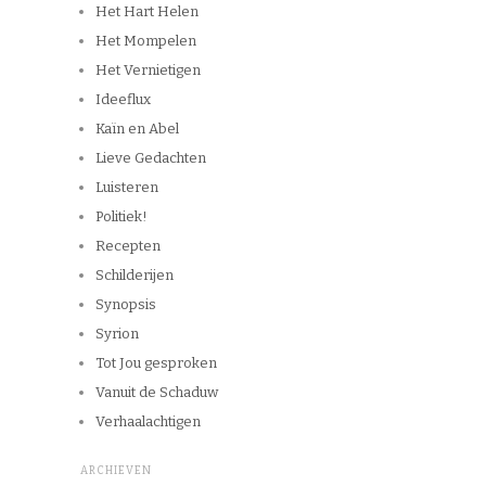
Het Hart Helen
Het Mompelen
Het Vernietigen
Ideeflux
Kaïn en Abel
Lieve Gedachten
Luisteren
Politiek!
Recepten
Schilderijen
Synopsis
Syrion
Tot Jou gesproken
Vanuit de Schaduw
Verhaalachtigen
ARCHIEVEN