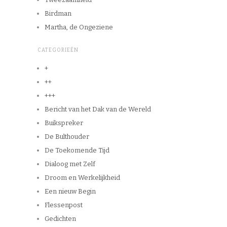
Birdman
Martha, de Ongeziene
CATEGORIEËN
+
++
+++
Bericht van het Dak van de Wereld
Buikspreker
De Bulthouder
De Toekomende Tijd
Dialoog met Zelf
Droom en Werkelijkheid
Een nieuw Begin
Flessenpost
Gedichten