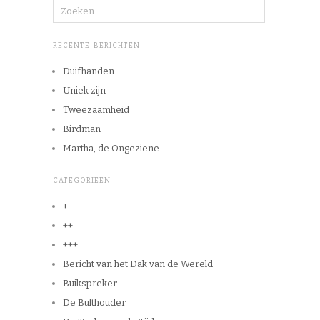
RECENTE BERICHTEN
Duifhanden
Uniek zijn
Tweezaamheid
Birdman
Martha, de Ongeziene
CATEGORIEËN
+
++
+++
Bericht van het Dak van de Wereld
Buikspreker
De Bulthouder