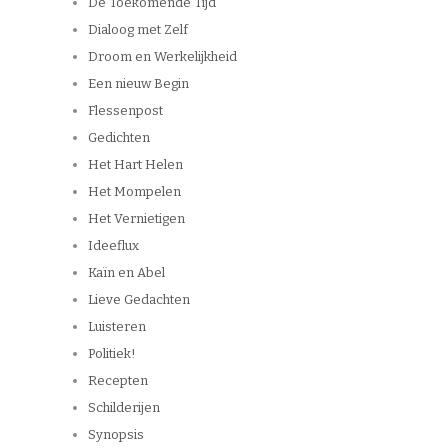
De Toekomende Tijd
Dialoog met Zelf
Droom en Werkelijkheid
Een nieuw Begin
Flessenpost
Gedichten
Het Hart Helen
Het Mompelen
Het Vernietigen
Ideeflux
Kaïn en Abel
Lieve Gedachten
Luisteren
Politiek!
Recepten
Schilderijen
Synopsis