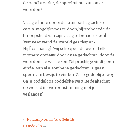
de bandbreedte, de speelruimte van onze
woorden?
Vraagje [hij probeerde krampachtig zich zo
casual mogelijk voor te doen, hij probeerde de
terloopsheid van zijn vraag te benadrukken]:
‘wanneer werd de wereld geschapen?’
Hij [parmantig]: ‘wij scheppen de wereld elk
moment opnieuw door onze gedachten, door de
woorden die we kiezen. Dit prachtige vindt geen
einde. Van alle sombere gedachten is geen
spoor van bewijs te vinden. Ga je goddelijke weg.
Ga je goddeloos goddelijke weg. Bedenkschep
de wereld in overeenstemming met je
verlangen’
←
Natuurlijk ben ik Jouw Geliefde
Gaande Zijn
→