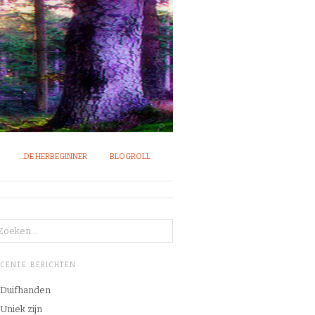
…DE HERBEGINNER
BLOGROLL
ECENTE BERICHTEN
Duifhanden
Uniek zijn