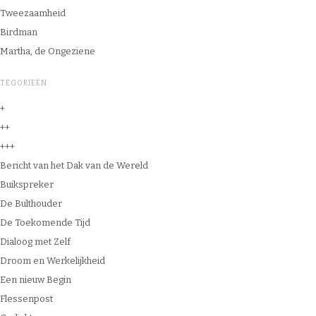
Tweezaamheid
Birdman
Martha, de Ongeziene
ATEGORIEËN
+
++
+++
Bericht van het Dak van de Wereld
Buikspreker
De Bulthouder
De Toekomende Tijd
Dialoog met Zelf
Droom en Werkelijkheid
Een nieuw Begin
Flessenpost