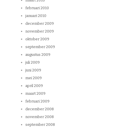
maart 2010
februari 2010
januari 2010
december 2009
november 2009
oktober 2009
september 2009
augustus 2009
juli 2009
juni 2009
mei 2009
april 2009
maart 2009
februari 2009
december 2008
november 2008
september 2008