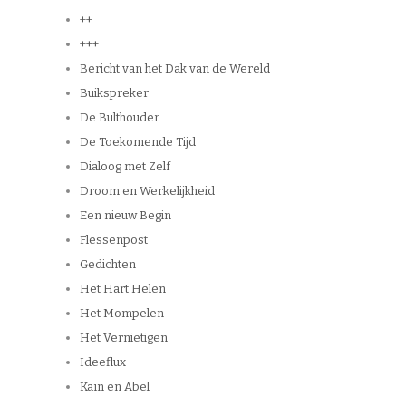
++
+++
Bericht van het Dak van de Wereld
Buikspreker
De Bulthouder
De Toekomende Tijd
Dialoog met Zelf
Droom en Werkelijkheid
Een nieuw Begin
Flessenpost
Gedichten
Het Hart Helen
Het Mompelen
Het Vernietigen
Ideeflux
Kaïn en Abel