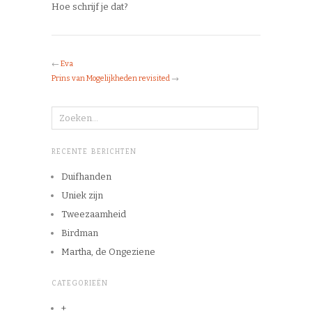
Hoe schrijf je dat?
←
Eva
Prins van Mogelijkheden revisited
→
RECENTE BERICHTEN
Duifhanden
Uniek zijn
Tweezaamheid
Birdman
Martha, de Ongeziene
CATEGORIEËN
+