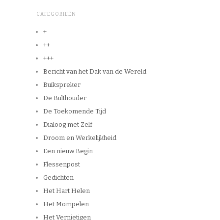
CATEGORIEËN
+
++
+++
Bericht van het Dak van de Wereld
Buikspreker
De Bulthouder
De Toekomende Tijd
Dialoog met Zelf
Droom en Werkelijkheid
Een nieuw Begin
Flessenpost
Gedichten
Het Hart Helen
Het Mompelen
Het Vernietigen