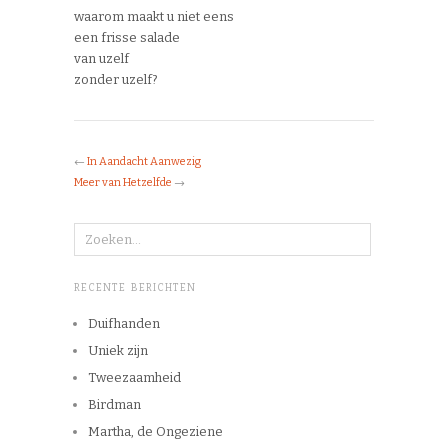
waarom maakt u niet eens
een frisse salade
van uzelf
zonder uzelf?
←
In Aandacht Aanwezig
Meer van Hetzelfde
→
RECENTE BERICHTEN
Duifhanden
Uniek zijn
Tweezaamheid
Birdman
Martha, de Ongeziene