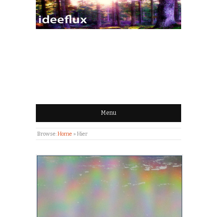
IDEEFLUX | STROOM
VAN IDEEËN
Menu
Browse:
Home
»
Hier