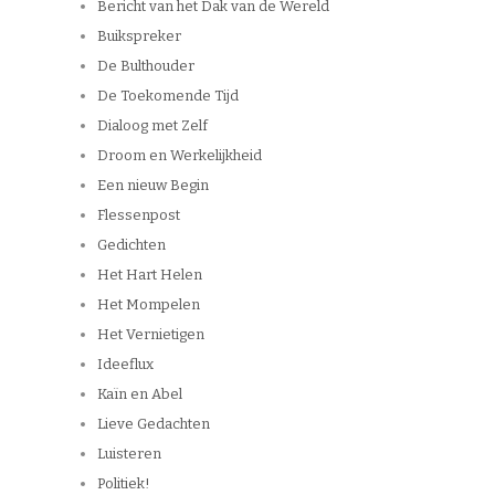
Bericht van het Dak van de Wereld
Buikspreker
De Bulthouder
De Toekomende Tijd
Dialoog met Zelf
Droom en Werkelijkheid
Een nieuw Begin
Flessenpost
Gedichten
Het Hart Helen
Het Mompelen
Het Vernietigen
Ideeflux
Kaïn en Abel
Lieve Gedachten
Luisteren
Politiek!