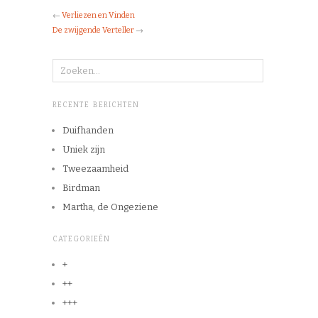
←
Verliezen en Vinden
De zwijgende Verteller
→
RECENTE BERICHTEN
Duifhanden
Uniek zijn
Tweezaamheid
Birdman
Martha, de Ongeziene
CATEGORIEËN
+
++
+++