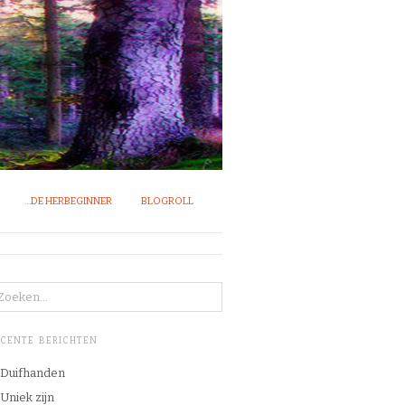
…DE HERBEGINNER
BLOGROLL
ECENTE BERICHTEN
Duifhanden
Uniek zijn