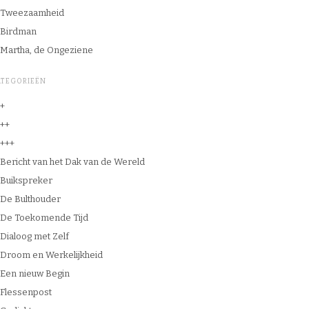
Tweezaamheid
Birdman
Martha, de Ongeziene
ATEGORIEËN
+
++
+++
Bericht van het Dak van de Wereld
Buikspreker
De Bulthouder
De Toekomende Tijd
Dialoog met Zelf
Droom en Werkelijkheid
Een nieuw Begin
Flessenpost